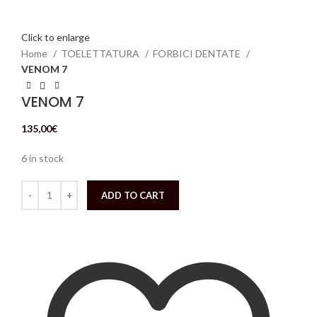
Click to enlarge
Home
TOELETTATURA
FORBICI DENTATE
VENOM 7
VENOM 7
135,00
€
6 in stock
ADD TO CART