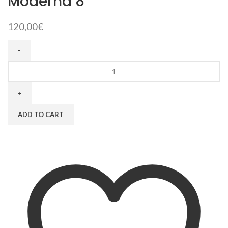
Moderna 8″
120,00
€
Moderna
8"
quantity
ADD TO CART