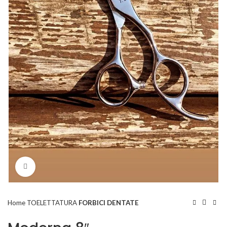
Click to enlarge
Home
TOELETTATURA
FORBICI DENTATE