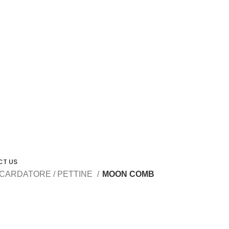
T US
CARDATORE / PETTINE
MOON COMB