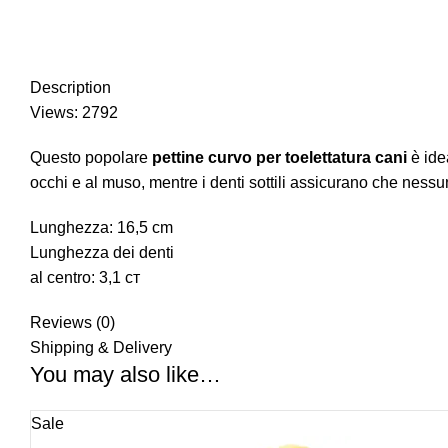
Description
Views: 2792
Questo popolare
pettine curvo per toelettatura cani
è ide
occhi e al muso, mentre i denti sottili assicurano che nessu
Lunghezza: 16,5 cm
Lunghezza dei denti
al centro: 3,1 cт
Reviews (0)
Shipping & Delivery
You may also like…
Sale