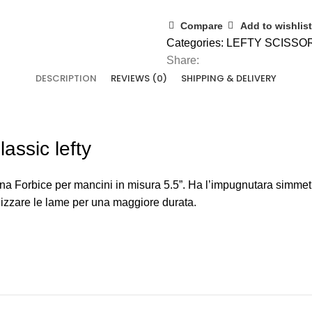
Compare
Add to wishlist
Categories:
LEFTY SCISSO
Share:
DESCRIPTION
REVIEWS (0)
SHIPPING & DELIVERY
assic lefty
na Forbice per mancini in misura 5.5”. Ha l’impugnutara simmetrica
bilizzare le lame per una maggiore durata.