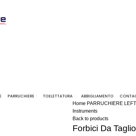
E
PARRUCHIERE
TOELETTATURA
ABBIGLIAMENTO
CONTAC
Home
PARRUCHIERE
LEF
Instruments
Back to products
Forbici Da Tagli