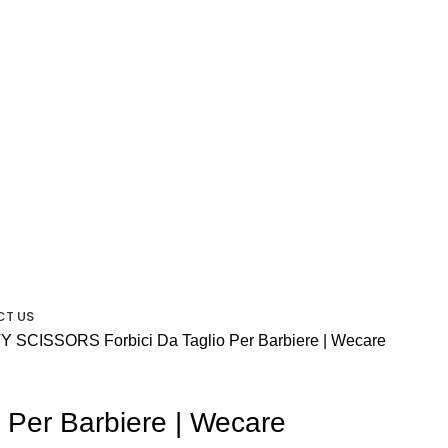
T US
TY SCISSORS
Forbici Da Taglio Per Barbiere | Wecare
o Per Barbiere | Wecare