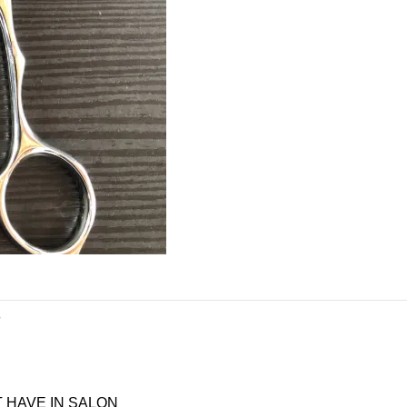
s
T HAVE IN SALON