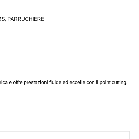
RS
,
PARRUCHIERE
 e offre prestazioni fluide ed eccelle con il point cutting.