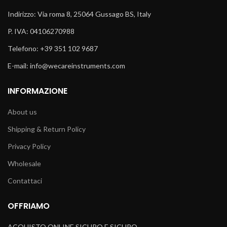
Indirizzo: Via roma 8, 25064 Gussago BS, Italy
P. IVA: 04106270988
Telefono: +39 351 102 9687
E-mail: info@wecareinstruments.com
INFORMAZIONE
About us
Shipping & Return Policy
Privacy Policy
Wholesale
Contattaci
OFFRIAMO
ACQUISTO ONLINE SICURO E SICURO