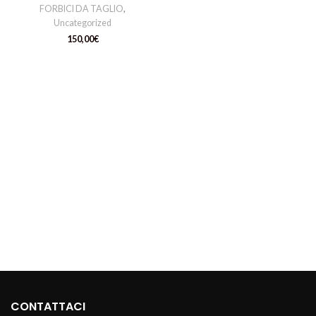
FORBICI DA TAGLIO
,
Uncategorized
150,00
€
CONTATTACI