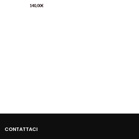
140,00
€
CONTATTACI