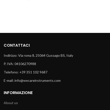
CONTATTACI
Indirizzo: Via roma 8, 25064 Gussago BS, Italy
P. IVA: 04106270988
Telefono: +39 351 102 9687
E-mail: info@wecareinstruments.com
INFORMAZIONE
About us