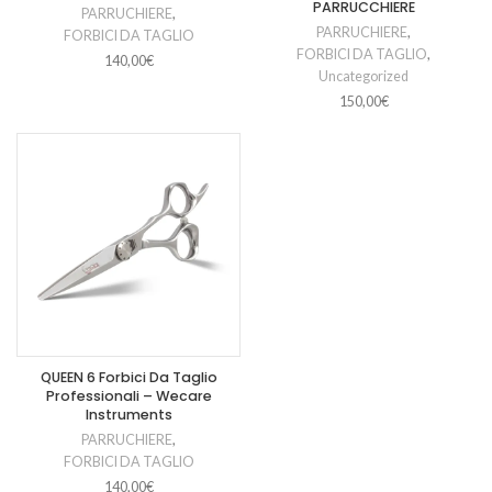
PARRUCCHIERE
PARRUCHIERE
,
PARRUCHIERE
,
FORBICI DA TAGLIO
FORBICI DA TAGLIO
,
140,00
€
Uncategorized
150,00
€
QUEEN 6 Forbici Da Taglio
Professionali – Wecare
Instruments
PARRUCHIERE
,
FORBICI DA TAGLIO
140,00
€